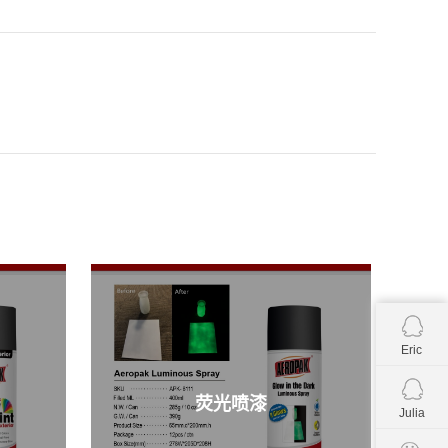
Eric
荧光喷漆
Julia