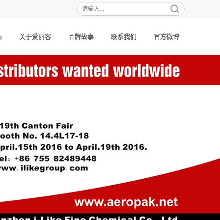
热门搜索：
心
关于爱丽客
品牌故事
联系我们
官方微博
喷漆
改色喷膜
自动喷漆
喷粉笔