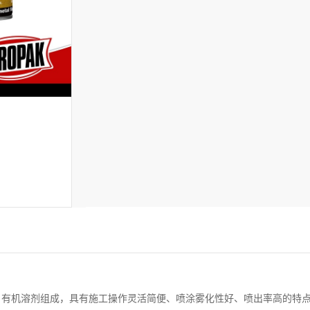
机溶剂组成，具有施工操作灵活简便、喷涂雾化性好、喷出率高的特点