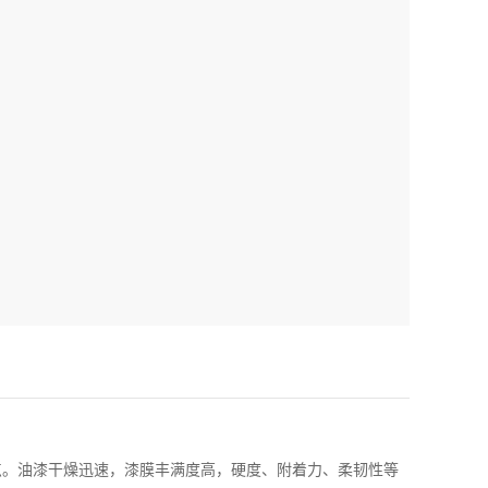
。油漆干燥迅速，漆膜丰满度高，硬度、附着力、柔韧性等