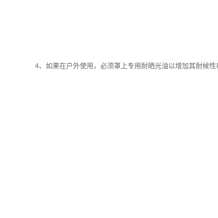
4、如果在户外使用，必须罩上专用耐晒光油以增加其耐候性