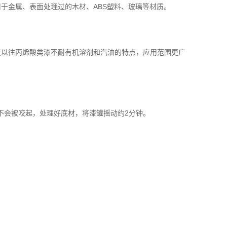
于金属、表面处理过的木材、ABS塑料、玻璃等材质。
以往丙烯酸类漆不耐有机溶剂和汽油的特点，应用范围更广
漆不会被咬起，处理好底材，将漆罐摇动约
2分钟。