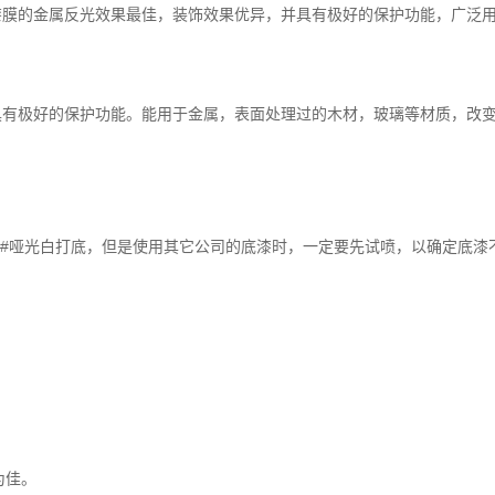
膜的金属反光效果最佳，装饰效果优异，并具有极好的保护功能，广泛用
极好的保护功能。能用于金属，表面处理过的木材，玻璃等材质，改变
07#哑光白打底，但是使用其它公司的底漆时，一定要先试喷，以确定底
为佳。