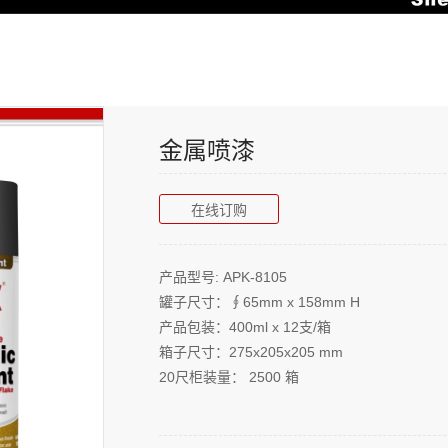
金属喷漆
在线订购
产品型号: APK-8105
罐子尺寸：∮65mm x 158mm H
产品包装：400ml x 12支/箱
箱子尺寸：275x205x205 mm
20尺柜装量： 2500 箱