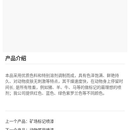
产品介绍
本品采用优质色料和特别溶剂调制而成，具有色泽饱满、鲜艳持
久、对动物皮肤无刺激等特点，其干燥速度快，在动物身上停留时
,
间长
是所有牲畜，例如猪、羊、牛、马等的做标记的最理想的喷
剂；我公司提供红色、蓝色、绿色紫罗兰色等不同颜色。
上一个产品：
矿场标记喷漆