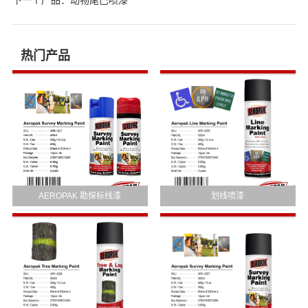
下一个产品：
动物尾巴喷漆
热门产品
AEROPAK 勘探标线漆
划线喷漆