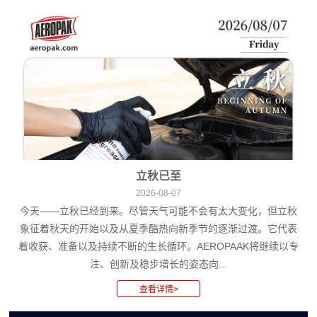
立秋已至
2026-08-07
今天——立秋已经到来。尽管天气可能不会有太大变化，但立秋
象征着秋天的开始以及从夏季酷热向新季节的逐渐过渡。它代表
着收获、准备以及持续不断的生长循环。AEROPAAK将继续以专
注、创新及稳步增长的姿态向...