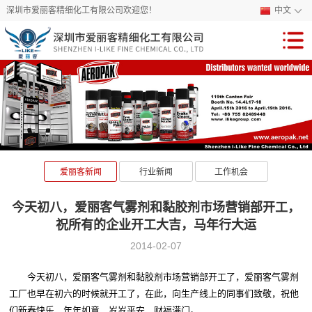
深圳市爱丽客精细化工有限公司欢迎您！
中文
爱丽客新闻
行业新闻
工作机会
今天初八，爱丽客气雾剂和黏胶剂市场营销部开工，
祝所有的企业开工大吉，马年行大运
2014-02-07
今天初八，爱丽客气雾剂和黏胶剂市场营销部开工了，爱丽客气雾剂
工厂也早在初六的时候就开工了，在此，向生产线上的同事们致敬，祝他
们新春快乐，年年如意，岁岁平安，财福满门。